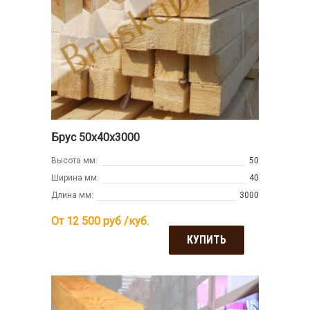
Брус 50х40х3000
Высота мм:
50
Ширина мм:
40
Длина мм:
3000
От 12 500
руб /куб.
КУПИТЬ