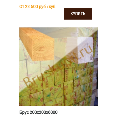
От 23 500
руб /куб.
КУПИТЬ
Брус 200х200х6000