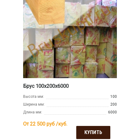
Брус 100х200х6000
Высота мм:
100
Ширина мм:
200
Длина мм:
6000
От 22 500
руб /куб.
КУПИТЬ