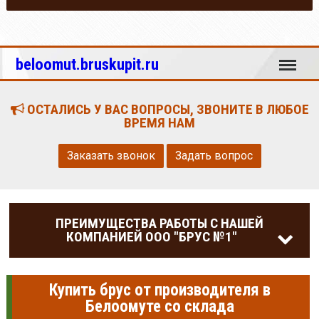
Меню
beloomut.bruskupit.ru
ОСТАЛИСЬ У ВАС ВОПРОСЫ, ЗВОНИТЕ В ЛЮБОЕ
ВРЕМЯ НАМ
Заказать звонок
Задать вопрос
ПРЕИМУЩЕСТВА РАБОТЫ С НАШЕЙ
КОМПАНИЕЙ ООО "БРУС №1"
Купить брус от производителя в
Белоомуте со склада