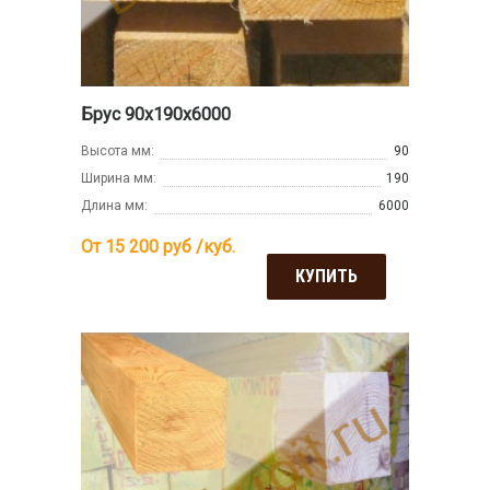
Брус 90х190х6000
Высота мм:
90
Ширина мм:
190
Длина мм:
6000
От 15 200
руб /куб.
КУПИТЬ