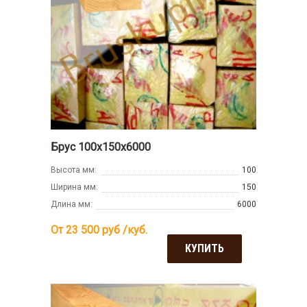
Брус 100х150х6000
Высота мм:
100
Ширина мм:
150
Длина мм:
6000
От 23 500
руб /куб.
КУПИТЬ