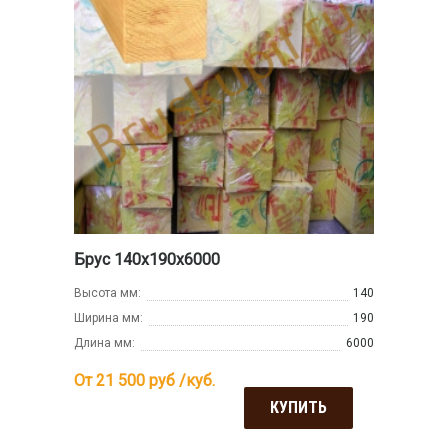
Брус 140х190х6000
Высота мм:
140
Ширина мм:
190
Длина мм:
6000
От 21 500
руб /куб.
КУПИТЬ