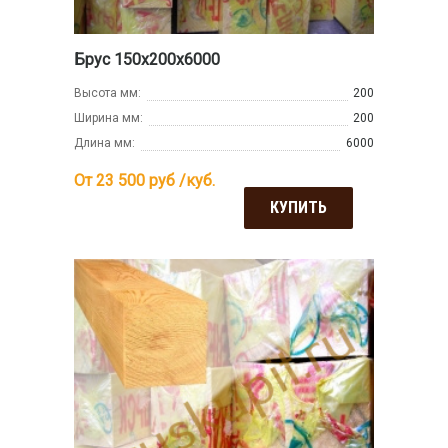
Брус 150х200х6000
Высота мм:
200
Ширина мм:
200
Длина мм:
6000
От 23 500
руб /куб.
КУПИТЬ