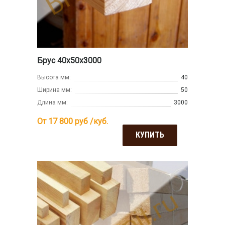
Брус 40х50х3000
Высота мм:
40
Ширина мм:
50
Длина мм:
3000
От 17 800
руб /куб.
КУПИТЬ