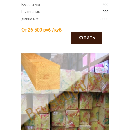
Высота мм:
200
Ширина мм:
200
Длина мм:
6000
От 26 500
руб /куб.
КУПИТЬ