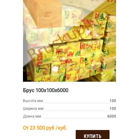
Брус 100х100х6000
Высота мм:
100
Ширина мм:
100
Длина мм:
6000
От 23 500
руб /куб.
КУПИТЬ