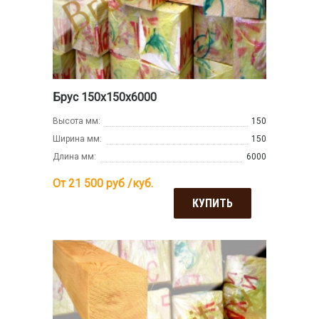
Брус 150х150х6000
Высота мм:
150
Ширина мм:
150
Длина мм:
6000
От 21 500
руб /куб.
КУПИТЬ