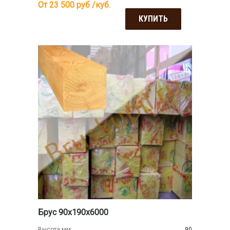
От 23 500
руб /куб.
КУПИТЬ
Брус 90х190х6000
Высота мм:
90