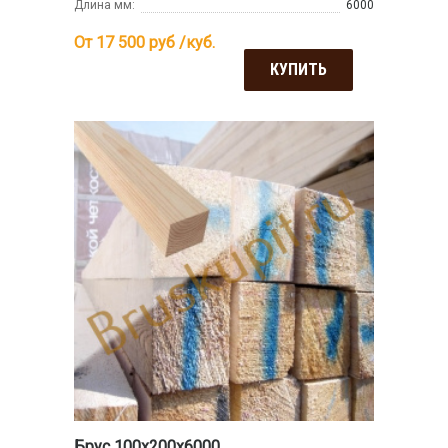
Длина мм:
6000
От 17 500
руб /куб.
КУПИТЬ
Брус 100х200х6000