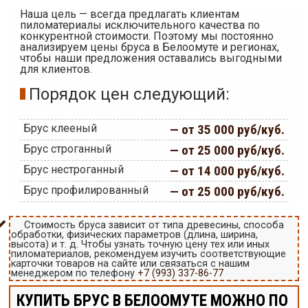
Наша цель — всегда предлагать клиентам
пиломатериалы исключительного качества по
конкурентной стоимости. Поэтому мы постоянно
анализируем цены бруса в Белоомуте и регионах,
чтобы наши предложения оставались выгодными
для клиентов.
Порядок цен следующий:
Брус клееный
— от 35 000 руб/куб.
Брус строганный
— от 25 000 руб/куб.
Брус нестроганный
— от 14 000 руб/куб.
Брус профилированный
— от 25 000 руб/куб.
Стоимость бруса зависит от типа древесины, способа
обработки, физических параметров (длина, ширина,
высота) и т. д. Чтобы узнать точную цену тех или иных
пиломатериалов, рекомендуем изучить соответствующие
карточки товаров на сайте или связаться с нашим
менеджером по телефону
+7 (993) 337-86-77
КУПИТЬ БРУС В БЕЛООМУТЕ МОЖНО ПО