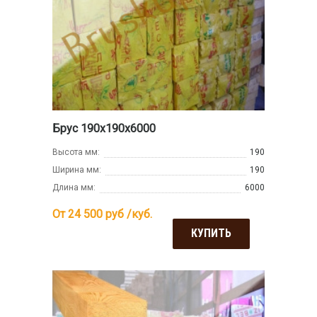
Брус 190х190х6000
Высота мм:
190
Ширина мм:
190
Длина мм:
6000
От 24 500
руб /куб.
КУПИТЬ