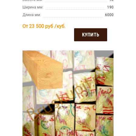
Ширина мм:
190
Длина мм:
6000
От 23 500
руб /куб.
КУПИТЬ