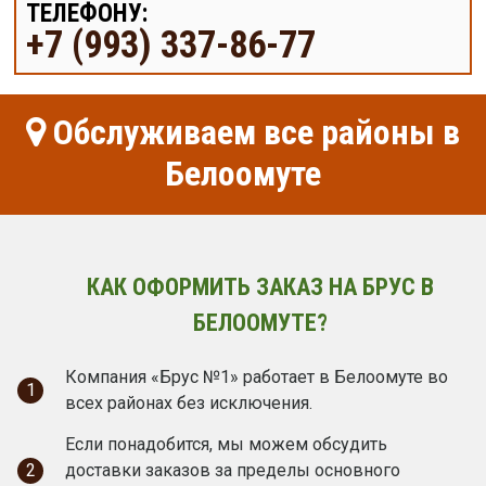
ТЕЛЕФОНУ:
+7 (993) 337-86-77
Обслуживаем все районы в
Белоомуте
КАК ОФОРМИТЬ ЗАКАЗ НА БРУС В
БЕЛООМУТЕ?
Компания «Брус №1» работает в Белоомуте во
1
всех районах без исключения.
Если понадобится, мы можем обсудить
2
доставки заказов за пределы основного