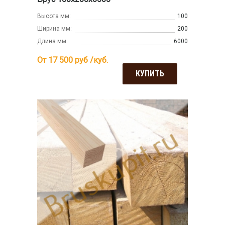
Высота мм:
100
Ширина мм:
200
Длина мм:
6000
От 17 500
руб /куб.
КУПИТЬ