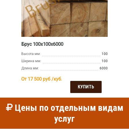
Брус 100х100х6000
Высота мм:
100
Ширина мм:
100
Длина мм:
6000
От 17 500
руб /куб.
КУПИТЬ
Цены по отдельным видам
услуг