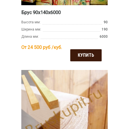
Брус 90х140х6000
Высота мм:
90
Ширина мм:
190
Длина мм:
6000
От 24 500
руб /куб.
КУПИТЬ