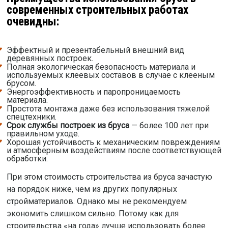
современных строительных работах
очевидны:
Эффектный и презентабельный внешний вид
деревянных построек.
Полная экологическая безопасность материала и
используемых клеевых составов в случае с клееным
брусом.
Энергоэффективность и паропроницаемость
материала.
Простота монтажа даже без использования тяжелой
спецтехники.
Срок службы построек из бруса
— более 100 лет при
правильном уходе.
Хорошая устойчивость к механическим повреждениям
и атмосферным воздействиям после соответствующей
обработки.
При этом стоимость строительства из бруса зачастую
на порядок ниже, чем из других популярных
стройматериалов. Однако мы не рекомендуем
экономить слишком сильно. Потому как для
строительства «на года» лучше использовать более